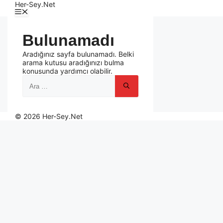
Her-Sey.Net
Bulunamadı
Aradığınız sayfa bulunamadı. Belki
arama kutusu aradığınızı bulma
konusunda yardımcı olabilir.
© 2026 Her-Sey.Net