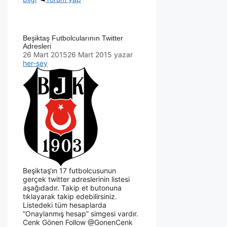
Beşiktaş Futbolcularının Twitter
Adresleri
26 Mart 2015
26 Mart 2015
yazar
her-sey
Beşiktaş‘ın 17 futbolcusunun
gerçek twitter adreslerinin listesi
aşağıdadır. Takip et butonuna
tıklayarak takip edebilirsiniz.
Listedeki tüm hesaplarda
“Onaylanmış hesap” simgesi vardır.
Cenk Gönen Follow @GonenCenk