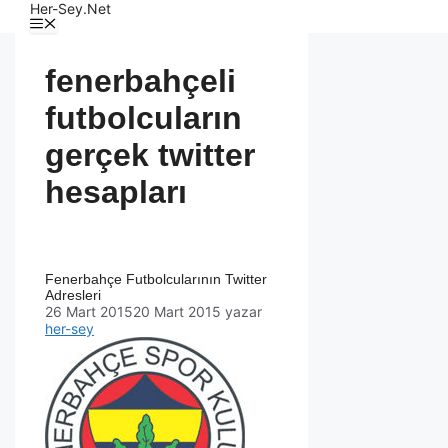
Her-Sey.Net
fenerbahçeli
futbolcuların
gerçek twitter
hesapları
Fenerbahçe Futbolcularının Twitter
Adresleri
26 Mart 2015
20 Mart 2015
yazar
her-sey