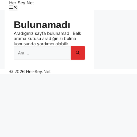
Her-Sey.Net
Bulunamadı
Aradığınız sayfa bulunamadı. Belki
arama kutusu aradığınızı bulma
konusunda yardımcı olabilir.
© 2026 Her-Sey.Net