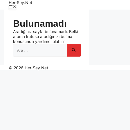
Her-Sey.Net
Bulunamadı
Aradığınız sayfa bulunamadı. Belki
arama kutusu aradığınızı bulma
konusunda yardımcı olabilir.
© 2026 Her-Sey.Net