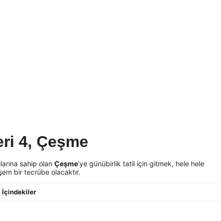
beri 4, Çeşme
larına sahip olan
Çeşme
’ye günübirlik tatil için gitmek, hele hele
şem bir tecrübe olacaktır.
İçindekiler