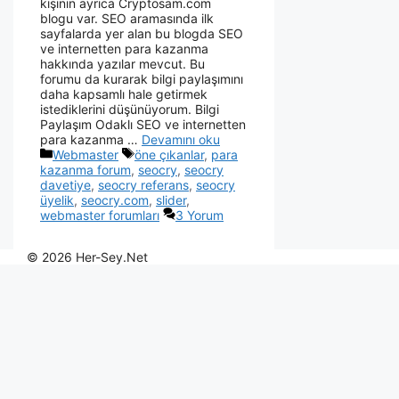
kişinin ayrıca Cryptosam.com
blogu var. SEO aramasında ilk
sayfalarda yer alan bu blogda SEO
ve internetten para kazanma
hakkında yazılar mevcut. Bu
forumu da kurarak bilgi paylaşımını
daha kapsamlı hale getirmek
istediklerini düşünüyorum. Bilgi
Paylaşım Odaklı SEO ve internetten
para kazanma …
Devamını oku
Webmaster
öne çıkanlar
,
para
kazanma forum
,
seocry
,
seocry
davetiye
,
seocry referans
,
seocry
üyelik
,
seocry.com
,
slider
,
webmaster forumları
3 Yorum
© 2026 Her-Sey.Net