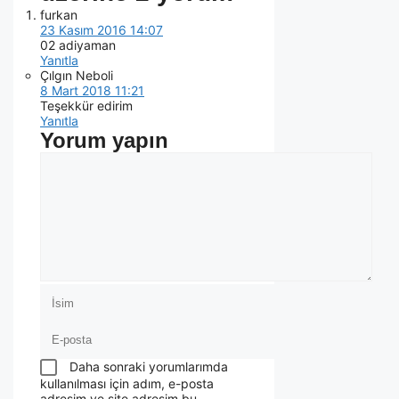
furkan
23 Kasım 2016 14:07
02 adiyaman
Yanıtla
Çılgın Neboli
8 Mart 2018 11:21
Teşekkür edirim
Yanıtla
Yorum yapın
Daha sonraki yorumlarımda
kullanılması için adım, e-posta
adresim ve site adresim bu