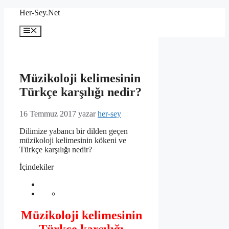
İçeriğe
Her-Sey.Net
atla
Menü
Müzikoloji kelimesinin
Türkçe karşılığı nedir?
16 Temmuz 2017
yazar
her-sey
Dilimize yabancı bir dilden geçen
müzikoloji kelimesinin kökeni ve
Türkçe karşılığı nedir?
İçindekiler
Müzikoloji kelimesinin