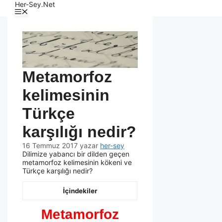
Her-Sey.Net
Metamorfoz
kelimesinin
Türkçe
karşılığı nedir?
16 Temmuz 2017
yazar
her-sey
Dilimize yabancı bir dilden geçen
metamorfoz kelimesinin kökeni ve
Türkçe karşılığı nedir?
İçindekiler
Metamorfoz