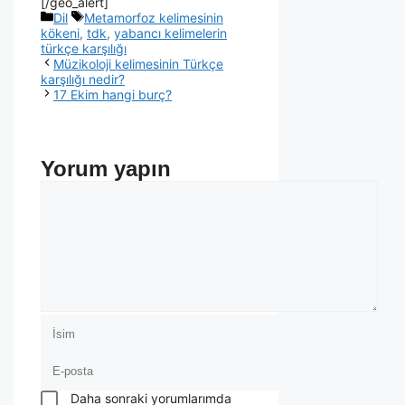
[/geo_alert]
Dil
Metamorfoz kelimesinin
kökeni
,
tdk
,
yabancı kelimelerin
türkçe karşılığı
Müzikoloji kelimesinin Türkçe
karşılığı nedir?
17 Ekim hangi burç?
Yorum yapın
Daha sonraki yorumlarımda