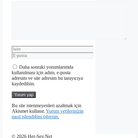
Yorum
İsim
E-
posta
Daha sonraki yorumlarımda
kullanılması için adım, e-posta
adresim ve site adresim bu tarayıcıya
kaydedilsin.
Bu site istenmeyenleri azaltmak için
Akismet kullanır.
Yorum verilerinizin
nasıl işlendiğini öğrenin.
© 2026 Her-Sey.Net