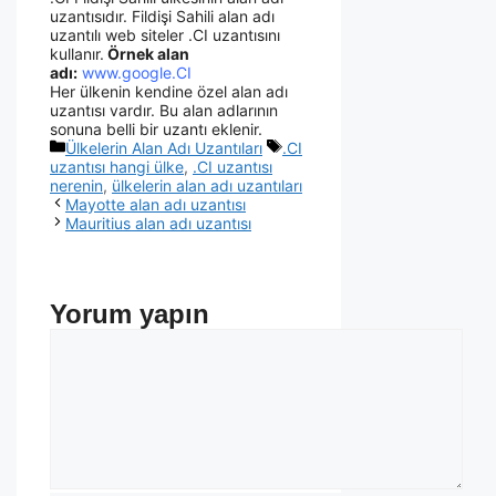
uzantısıdır. Fildişi Sahili alan adı
uzantılı web siteler .CI uzantısını
kullanır.
Örnek alan
adı:
www.google.CI
Her ülkenin kendine özel alan adı
uzantısı vardır. Bu alan adlarının
sonuna belli bir uzantı eklenir.
Ülkelerin Alan Adı Uzantıları
.CI
uzantısı hangi ülke
,
.CI uzantısı
nerenin
,
ülkelerin alan adı uzantıları
Mayotte alan adı uzantısı
Mauritius alan adı uzantısı
Yorum yapın