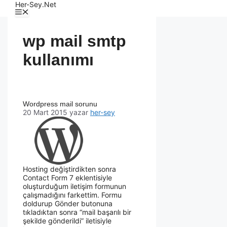
Her-Sey.Net
wp mail smtp
kullanımı
Wordpress mail sorunu
20 Mart 2015
yazar
her-sey
Hosting değiştirdikten sonra
Contact Form 7 eklentisiyle
oluşturduğum iletişim formunun
çalışmadığını farkettim. Formu
doldurup Gönder butonuna
tıkladıktan sonra “mail başarılı bir
şekilde gönderildi” iletisiyle