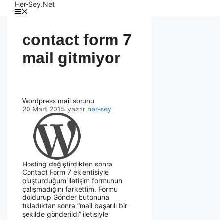
Her-Sey.Net
contact form 7
mail gitmiyor
Wordpress mail sorunu
20 Mart 2015
yazar
her-sey
Hosting değiştirdikten sonra
Contact Form 7 eklentisiyle
oluşturduğum iletişim formunun
çalışmadığını farkettim. Formu
doldurup Gönder butonuna
tıkladıktan sonra “mail başarılı bir
şekilde gönderildi” iletisiyle