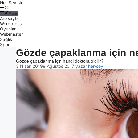
Her-Sey.Net
Menü
Anasayfa
Wordpress
Oyunlar
Webmaster
Sağlık
Spor
Gözde çapaklanma için ne
Gözde çapaklanma için hangi doktora gidilir?
3 Nisan 2019
9 Ağustos 2017
yazar
her-sey