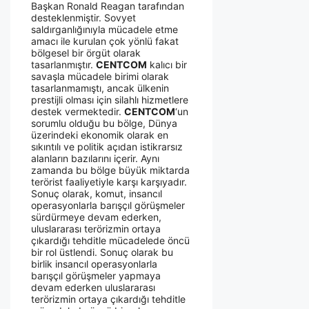
Başkan Ronald Reagan tarafından
desteklenmiştir. Sovyet
saldırganlığınıyla mücadele etme
amacı ile kurulan çok yönlü fakat
bölgesel bir örgüt olarak
tasarlanmıştır.
CENTCOM
kalıcı bir
savaşla mücadele birimi olarak
tasarlanmamıştı, ancak ülkenin
prestijli olması için silahlı hizmetlere
destek vermektedir.
CENTCOM
‘un
sorumlu olduğu bu bölge, Dünya
üzerindeki ekonomik olarak en
sıkıntılı ve politik açıdan istikrarsız
alanların bazılarını içerir. Aynı
zamanda bu bölge büyük miktarda
terörist faaliyetiyle karşı karşıyadır.
Sonuç olarak, komut, insancıl
operasyonlarla barışçıl görüşmeler
sürdürmeye devam ederken,
uluslararası terörizmin ortaya
çıkardığı tehditle mücadelede öncü
bir rol üstlendi. Sonuç olarak bu
birlik insancıl operasyonlarla
barışçıl görüşmeler yapmaya
devam ederken uluslararası
terörizmin ortaya çıkardığı tehditle