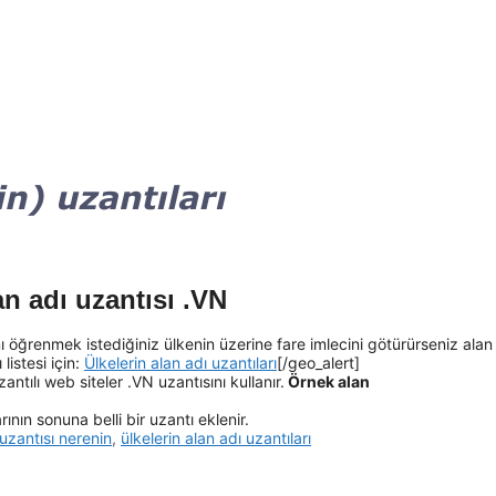
n adı uzantısı .VN
ı öğrenmek istediğiniz ülkenin üzerine fare imlecini götürürseniz alan
listesi için:
Ülkelerin alan adı uzantıları
[/geo_alert]
ntılı web siteler .VN uzantısını kullanır.
Örnek alan
ının sonuna belli bir uzantı eklenir.
uzantısı nerenin
,
ülkelerin alan adı uzantıları