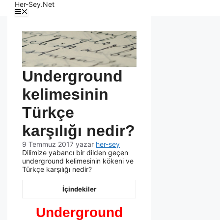
Her-Sey.Net
Underground
kelimesinin
Türkçe
karşılığı nedir?
9 Temmuz 2017
yazar
her-sey
Dilimize yabancı bir dilden geçen
underground kelimesinin kökeni ve
Türkçe karşılığı nedir?
İçindekiler
Underground