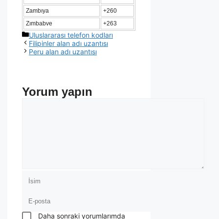
Zambıya
+260
Zımbabve
+263
Uluslararası telefon kodları
Filipinler alan adı uzantısı
Peru alan adı uzantısı
Yorum yapın
Daha sonraki yorumlarımda