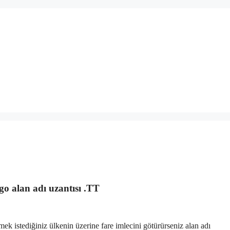
o alan adı uzantısı .TT
ek istediğiniz ülkenin üzerine fare imlecini götürürseniz alan adı