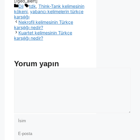
[/geo_alert]
Dil
tdk
,
Think-Tank kelimesinin
kökeni
,
yabancı kelimelerin türkçe
karşılığı
Nekrofil kelimesinin Türkçe
karşılığı nedir?
Kuartet kelimesinin Türkçe
karşılığı nedir?
Yorum yapın