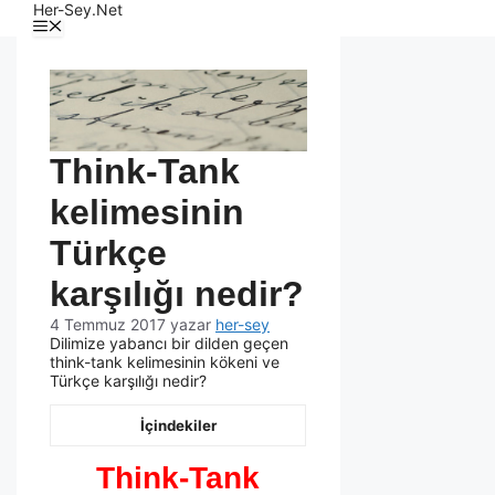
Her-Sey.Net
Think-Tank
kelimesinin
Türkçe
karşılığı nedir?
4 Temmuz 2017
yazar
her-sey
Dilimize yabancı bir dilden geçen
think-tank kelimesinin kökeni ve
Türkçe karşılığı nedir?
İçindekiler
Think-Tank