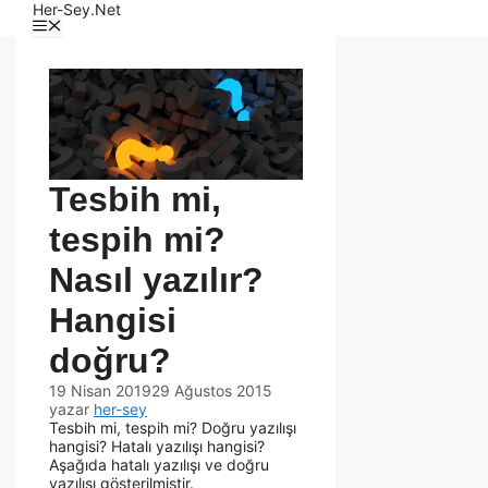
Her-Sey.Net
Tesbih mi,
tespih mi?
Nasıl yazılır?
Hangisi
doğru?
19 Nisan 2019
29 Ağustos 2015
yazar
her-sey
Tesbih mi, tespih mi? Doğru yazılışı
hangisi? Hatalı yazılışı hangisi?
Aşağıda hatalı yazılışı ve doğru
yazılışı gösterilmiştir.