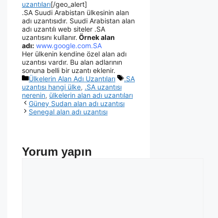
uzantıları
[/geo_alert]
.SA Suudi Arabistan ülkesinin alan
adı uzantısıdır. Suudi Arabistan alan
adı uzantılı web siteler .SA
uzantısını kullanır.
Örnek alan
adı:
www.google.com.SA
Her ülkenin kendine özel alan adı
uzantısı vardır. Bu alan adlarının
sonuna belli bir uzantı eklenir.
Ülkelerin Alan Adı Uzantıları
.SA
uzantısı hangi ülke
,
.SA uzantısı
nerenin
,
ülkelerin alan adı uzantıları
Güney Sudan alan adı uzantısı
Senegal alan adı uzantısı
Yorum yapın