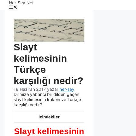
Her-Sey.Net
Slayt
kelimesinin
Türkçe
karşılığı nedir?
18 Haziran 2017
yazar
her-sey
Dilimize yabancı bir dilden geçen
slayt kelimesinin kökeni ve Türkçe
karşılığı nedir?
İçindekiler
Slayt kelimesinin