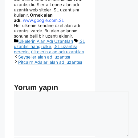
uzantısıdır. Sierra Leone alan adı
uzantılı web siteler .SL uzantısını
kullanır.
Örnek alan
adı:
www.google.com.SL
Her ülkenin kendine özel alan adı
uzantısı vardır. Bu alan adlarının
sonuna belli bir uzantı eklenir.
Ülkelerin Alan Adı Uzantıları
.SL
uzantısı hangi ülke
,
.SL uzantısı
nerenin
,
ülkelerin alan adı uzantıları
Seyşeller alan adı uzantısı
Pitcairn Adaları alan adı uzantısı
Yorum yapın