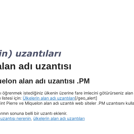
lan adı uzantısı
uelon alan adı uzantısı .PM
ı öğrenmek istediğiniz ülkenin üzerine fare imlecini götürürseniz alan
listesi için:
Ülkelerin alan adı uzantıları
[/geo_alert]
nt Pierre ve Miquelon alan adı uzantılı web siteler .PM uzantısını kulla
ının sonuna belli bir uzantı eklenir.
uzantısı nerenin
,
ülkelerin alan adı uzantıları