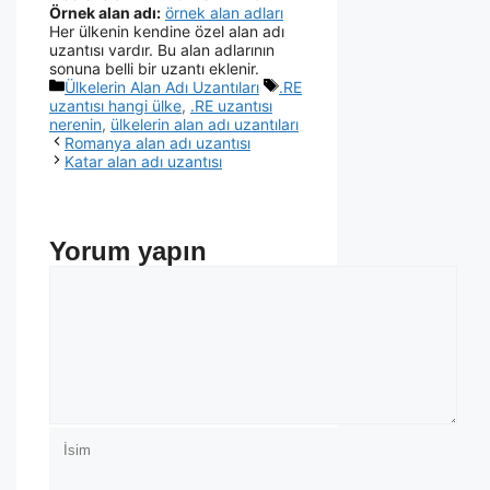
Örnek alan adı:
örnek alan adları
Her ülkenin kendine özel alan adı
uzantısı vardır. Bu alan adlarının
sonuna belli bir uzantı eklenir.
Ülkelerin Alan Adı Uzantıları
.RE
uzantısı hangi ülke
,
.RE uzantısı
nerenin
,
ülkelerin alan adı uzantıları
Romanya alan adı uzantısı
Katar alan adı uzantısı
Yorum yapın