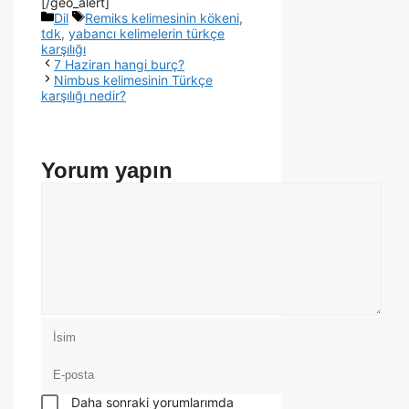
[/geo_alert]
Dil
Remiks kelimesinin kökeni
,
tdk
,
yabancı kelimelerin türkçe
karşılığı
7 Haziran hangi burç?
Nimbus kelimesinin Türkçe
karşılığı nedir?
Yorum yapın
Daha sonraki yorumlarımda