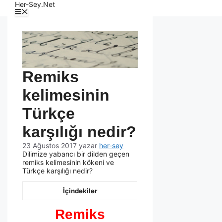
Her-Sey.Net
Remiks
kelimesinin
Türkçe
karşılığı nedir?
23 Ağustos 2017
yazar
her-sey
Dilimize yabancı bir dilden geçen
remiks kelimesinin kökeni ve
Türkçe karşılığı nedir?
İçindekiler
Remiks