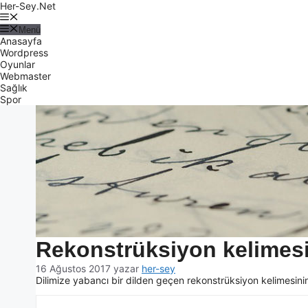
Her-Sey.Net
Menü
Anasayfa
Wordpress
Oyunlar
Webmaster
Sağlık
Spor
Rekonstrüksiyon kelimesin
16 Ağustos 2017
yazar
her-sey
Dilimize yabancı bir dilden geçen rekonstrüksiyon kelimesinin