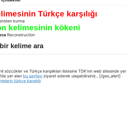
İçindekiler
imesinin Türkçe karşılığı
eniden kurma
n kelimesinin kökeni
zca
Reconstruction
bir kelime ara
i sözcükler ve Türkçe karşılıkları listesine TDK’nın web sitesinde yer
i’de yer alan
bu sayfayı
ziyaret ederek ulaşabilirsiniz.. [/geo_alert]
melerin türkçe karşılığı