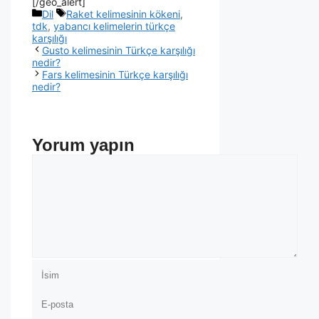
[/geo_alert]
Dil
Raket kelimesinin kökeni
,
tdk
,
yabancı kelimelerin türkçe
karşılığı
Gusto kelimesinin Türkçe karşılığı
nedir?
Fars kelimesinin Türkçe karşılığı
nedir?
Yorum yapın