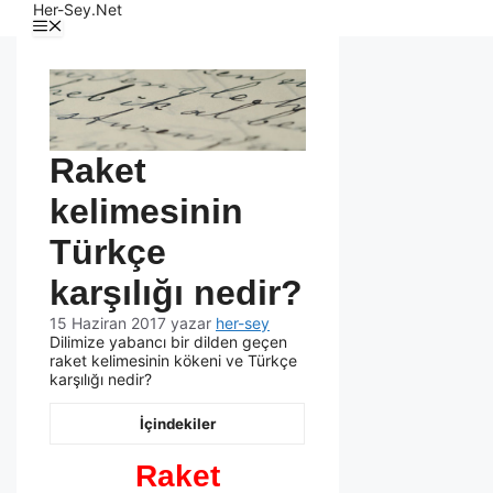
Her-Sey.Net
Raket
kelimesinin
Türkçe
karşılığı nedir?
15 Haziran 2017
yazar
her-sey
Dilimize yabancı bir dilden geçen
raket kelimesinin kökeni ve Türkçe
karşılığı nedir?
İçindekiler
Raket