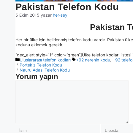
Pakistan Telefon Kodu
5 Ekim 2015
yazar
her-sey
Pakistan T
Her bir ülke için belirlenmiş telefon kodu vardır. Pakistan ül
kodunu eklemek gerekir.
[geo_alert style=”1″ color=”green”]Ülke telefon kodları listesi 
Uluslararası telefon kodları
+92 nerenin kodu
,
+92 telef
Portekiz Telefon Kodu
Nauru Adası Telefon Kodu
Yorum yapın