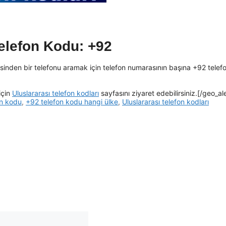
elefon Kodu: +92
kesinden bir telefonu aramak için telefon numarasının başına +92 telef
için
Uluslararası telefon kodları
sayfasını ziyaret edebilirsiniz.[/geo_ale
on kodu
,
+92 telefon kodu hangi ülke
,
Uluslararası telefon kodları