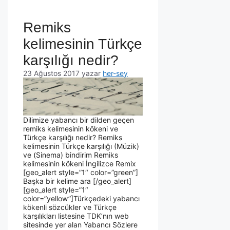
Remiks
kelimesinin Türkçe
karşılığı nedir?
23 Ağustos 2017
yazar
her-sey
Dilimize yabancı bir dilden geçen
remiks kelimesinin kökeni ve
Türkçe karşılığı nedir? Remiks
kelimesinin Türkçe karşılığı (Müzik)
ve (Sinema) bindirim Remiks
kelimesinin kökeni İngilizce Remix
[geo_alert style=”1″ color=”green”]
Başka bir kelime ara [/geo_alert]
[geo_alert style=”1″
color=”yellow”]Türkçedeki yabancı
kökenli sözcükler ve Türkçe
karşılıkları listesine TDK’nın web
sitesinde yer alan Yabancı Sözlere