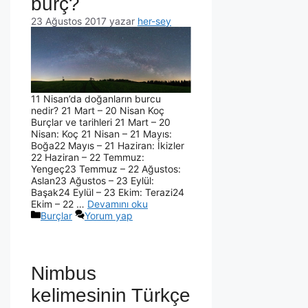
burç?
23 Ağustos 2017
yazar
her-sey
11 Nisan’da doğanların burcu
nedir? 21 Mart – 20 Nisan Koç
Burçlar ve tarihleri 21 Mart – 20
Nisan: Koç 21 Nisan – 21 Mayıs:
Boğa22 Mayıs – 21 Haziran: İkizler
22 Haziran – 22 Temmuz:
Yengeç23 Temmuz – 22 Ağustos:
Aslan23 Ağustos – 23 Eylül:
Başak24 Eylül – 23 Ekim: Terazi24
Ekim – 22 …
Devamını oku
Burçlar
Yorum yap
Nimbus
kelimesinin Türkçe