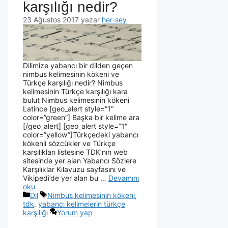
karşılığı nedir?
23 Ağustos 2017
yazar
her-sey
Dilimize yabancı bir dilden geçen
nimbus kelimesinin kökeni ve
Türkçe karşılığı nedir? Nimbus
kelimesinin Türkçe karşılığı kara
bulut Nimbus kelimesinin kökeni
Latince [geo_alert style=”1″
color=”green”] Başka bir kelime ara
[/geo_alert] [geo_alert style=”1″
color=”yellow”]Türkçedeki yabancı
kökenli sözcükler ve Türkçe
karşılıkları listesine TDK’nın web
sitesinde yer alan Yabancı Sözlere
Karşılıklar Kılavuzu sayfasını ve
Vikipedi’de yer alan bu …
Devamını
oku
Dil
Nimbus kelimesinin kökeni
,
tdk
,
yabancı kelimelerin türkçe
karşılığı
Yorum yap