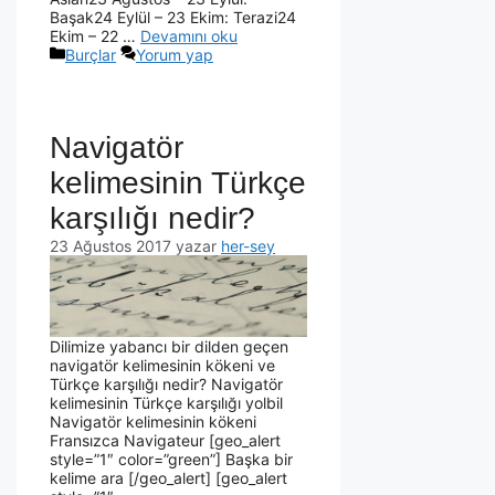
Başak24 Eylül – 23 Ekim: Terazi24
Ekim – 22 …
Devamını oku
Burçlar
Yorum yap
Navigatör
kelimesinin Türkçe
karşılığı nedir?
23 Ağustos 2017
yazar
her-sey
Dilimize yabancı bir dilden geçen
navigatör kelimesinin kökeni ve
Türkçe karşılığı nedir? Navigatör
kelimesinin Türkçe karşılığı yolbil
Navigatör kelimesinin kökeni
Fransızca Navigateur [geo_alert
style=”1″ color=”green”] Başka bir
kelime ara [/geo_alert] [geo_alert