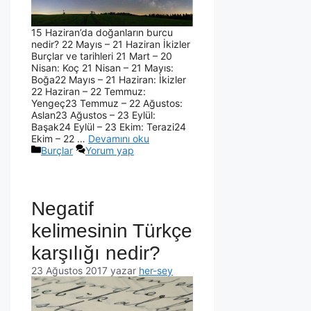
15 Haziran’da doğanların burcu
nedir? 22 Mayıs – 21 Haziran İkizler
Burçlar ve tarihleri 21 Mart – 20
Nisan: Koç 21 Nisan – 21 Mayıs:
Boğa22 Mayıs – 21 Haziran: İkizler
22 Haziran – 22 Temmuz:
Yengeç23 Temmuz – 22 Ağustos:
Aslan23 Ağustos – 23 Eylül:
Başak24 Eylül – 23 Ekim: Terazi24
Ekim – 22 …
Devamını oku
Burçlar
Yorum yap
Negatif
kelimesinin Türkçe
karşılığı nedir?
23 Ağustos 2017
yazar
her-sey