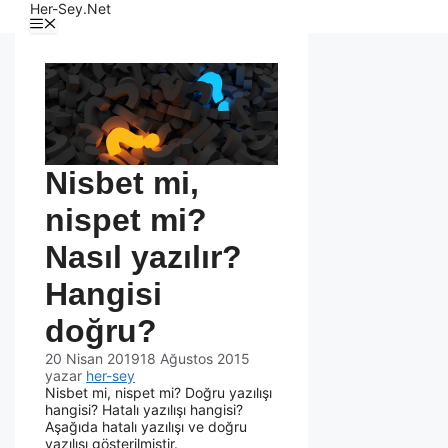
Her-Sey.Net
Nisbet mi,
nispet mi?
Nasıl yazılır?
Hangisi
doğru?
20 Nisan 2019
18 Ağustos 2015
yazar
her-sey
Nisbet mi, nispet mi? Doğru yazılışı
hangisi? Hatalı yazılışı hangisi?
Aşağıda hatalı yazılışı ve doğru
yazılışı gösterilmiştir.