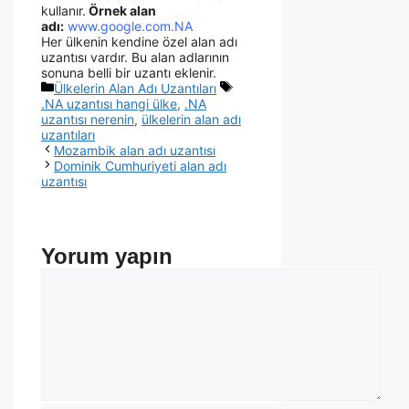
kullanır.
Örnek alan
adı:
www.google.com.NA
Her ülkenin kendine özel alan adı
uzantısı vardır. Bu alan adlarının
sonuna belli bir uzantı eklenir.
Ülkelerin Alan Adı Uzantıları
.NA uzantısı hangi ülke
,
.NA
uzantısı nerenin
,
ülkelerin alan adı
uzantıları
Mozambik alan adı uzantısı
Dominik Cumhuriyeti alan adı
uzantısı
Yorum yapın