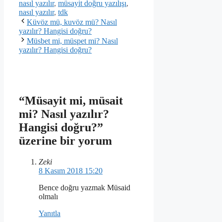
nasıl yazılır
,
müsayit doğru yazılışı
,
nasıl yazılır
,
tdk
Küvöz mü, kuvöz mü? Nasıl
yazılır? Hangisi doğru?
Müsbet mi, müspet mi? Nasıl
yazılır? Hangisi doğru?
“Müsayit mi, müsait
mi? Nasıl yazılır?
Hangisi doğru?”
üzerine bir yorum
Zeki
8 Kasım 2018 15:20
Bence doğru yazmak Müsaid
olmalı
Yanıtla