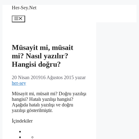
İçeriğe
Her-Sey.Net
atla
Menü
Müsayit mi, müsait
mi? Nasıl yazılır?
Hangisi doğru?
20 Nisan 2019
16 Ağustos 2015
yazar
her-sey
Müsayit mi, müsait mi? Doğru yazılışı
hangisi? Hatalı yazılışı hangisi?
Aşağıda hatalı yazılışı ve doğru
yazılışı gösterilmiştir.
İçindekiler