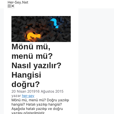
Her-Sey.Net
Mönü mü,
menü mü?
Nasıl yazılır?
Hangisi
doğru?
20 Nisan 2019
16 Ağustos 2015
yazar
her-sey
Mönü mü, menü mü? Doğru yazılışı
hangisi? Hatalı yazılışı hangisi?
Aşağıda hatalı yazılışı ve doğru
yazılışı gösterilmiştir.