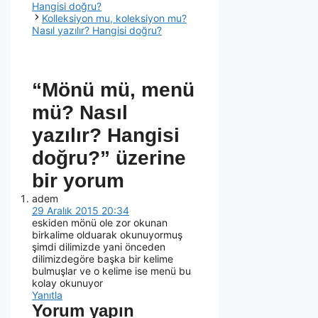
Hangisi doğru?
Kolleksiyon mu, koleksiyon mu?
Nasıl yazılır? Hangisi doğru?
“Mönü mü, menü
mü? Nasıl
yazılır? Hangisi
doğru?” üzerine
bir yorum
adem
29 Aralık 2015 20:34
eskiden mönü ole zor okunan
birkalime olduarak okunuyormuş
şimdi dilimizde yani önceden
dilimizdegöre başka bir kelime
bulmuşlar ve o kelime ise menü bu
kolay okunuyor
Yanıtla
Yorum yapın