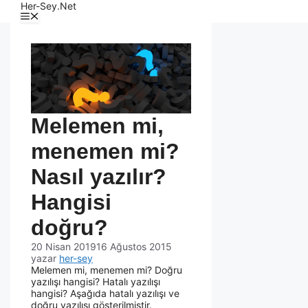
Her-Sey.Net
Melemen mi,
menemen mi?
Nasıl yazılır?
Hangisi
doğru?
20 Nisan 2019
16 Ağustos 2015
yazar
her-sey
Melemen mi, menemen mi? Doğru
yazılışı hangisi? Hatalı yazılışı
hangisi? Aşağıda hatalı yazılışı ve
doğru yazılışı gösterilmiştir.