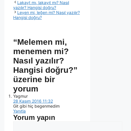
Lakayt mı, lakayıt mı? Nasıl
yazılır? Hangisi doğru?
Leyen mi, leğen mi? Nasıl yazılır?
Hangisi doğru?
“Melemen mi,
menemen mi?
Nasıl yazılır?
Hangisi doğru?”
üzerine bir
yorum
Yagmur
28 Kasım 2016 11:32
Git gibi hiç begenmedim
Yanıtla
Yorum yapın