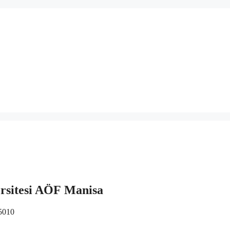
rsitesi AÖF Manisa
5010