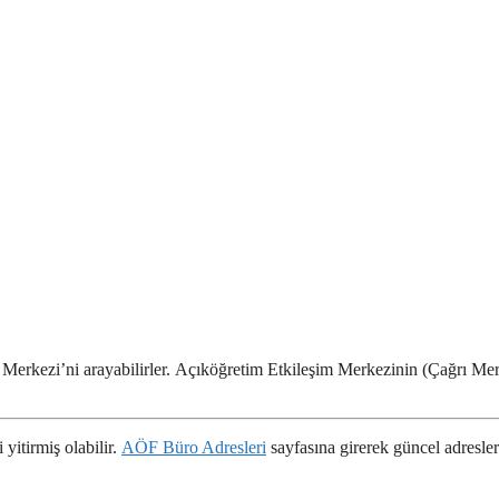
ğrı Merkezi’ni arayabilirler. Açıköğretim Etkileşim Merkezinin (Çağrı Me
 yitirmiş olabilir.
AÖF Büro Adresleri
sayfasına girerek güncel adresler