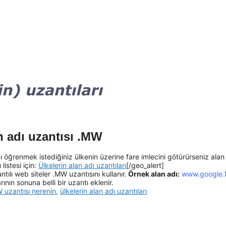
n adı uzantısı .MW
ı öğrenmek istediğiniz ülkenin üzerine fare imlecini götürürseniz alan
listesi için:
Ülkelerin alan adı uzantıları
[/geo_alert]
tılı web siteler .MW uzantısını kullanır.
Örnek alan adı:
www.google
ının sonuna belli bir uzantı eklenir.
 uzantısı nerenin
,
ülkelerin alan adı uzantıları