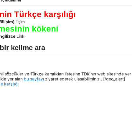
İçindekiler
nin Türkçe karşılığı
Bilişim)
ilişim
imesinin kökeni
ngilizce
Link
bir kelime ara
i sözcükler ve Türkçe karşılıkları listesine TDK’nın web sitesinde yer
i’de yer alan
bu sayfayı
ziyaret ederek ulaşabilirsiniz.. [/geo_alert]
e karşılığı