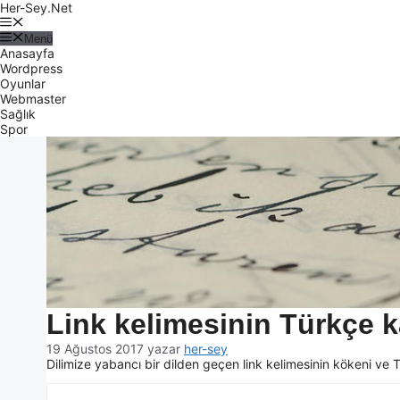
Her-Sey.Net
Menü
Anasayfa
Wordpress
Oyunlar
Webmaster
Sağlık
Spor
Link kelimesinin Türkçe ka
19 Ağustos 2017
yazar
her-sey
Dilimize yabancı bir dilden geçen link kelimesinin kökeni ve T