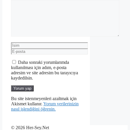
Yorum
İsim
E-
posta
Daha sonraki yorumlarımda
kullanılması için adım, e-posta
adresim ve site adresim bu tarayıcıya
kaydedilsin.
Bu site istenmeyenleri azaltmak için
Akismet kullanır.
Yorum verilerinizin
nasıl işlendiğini öğrenin.
© 2026 Her-Sey.Net