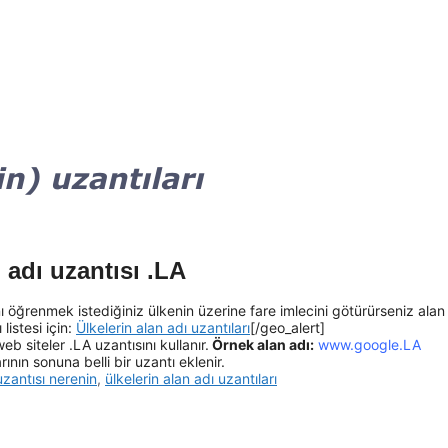
 adı uzantısı .LA
ı öğrenmek istediğiniz ülkenin üzerine fare imlecini götürürseniz alan
listesi için:
Ülkelerin alan adı uzantıları
[/geo_alert]
eb siteler .LA uzantısını kullanır.
Örnek alan adı:
www.google.LA
ının sonuna belli bir uzantı eklenir.
uzantısı nerenin
,
ülkelerin alan adı uzantıları