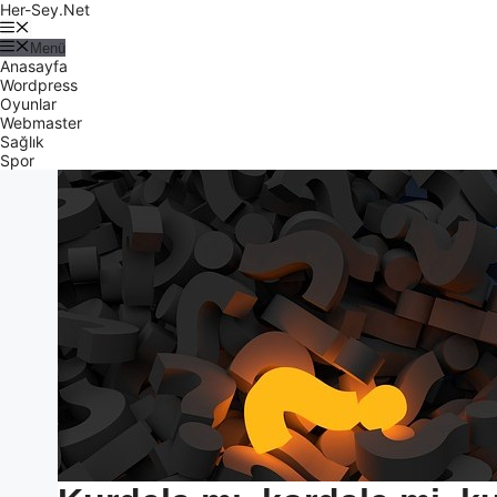
Her-Sey.Net
Menü
Anasayfa
Wordpress
Oyunlar
Webmaster
Sağlık
Spor