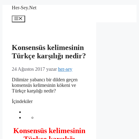
İçeriğe
Her-Sey.Net
atla
Menü
Konsensüs kelimesinin
Türkçe karşılığı nedir?
24 Ağustos 2017
yazar
her-sey
Dilimize yabancı bir dilden geçen
konsensüs kelimesinin kökeni ve
Türkçe karşılığı nedir?
İçindekiler
Konsensüs kelimesinin