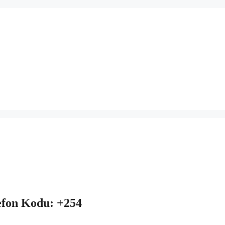
efon Kodu: +254