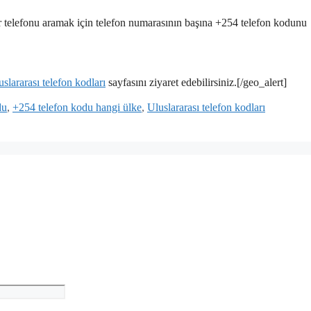
ir telefonu aramak için telefon numarasının başına +254 telefon kodunu
uslararası telefon kodları
sayfasını ziyaret edebilirsiniz.[/geo_alert]
du
,
+254 telefon kodu hangi ülke
,
Uluslararası telefon kodları