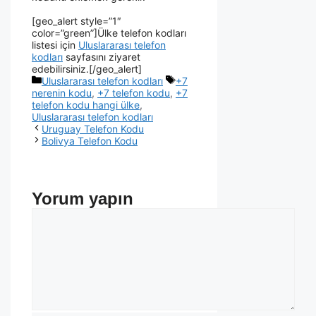
[geo_alert style=”1″
color=”green”]Ülke telefon kodları
listesi için
Uluslararası telefon
kodları
sayfasını ziyaret
edebilirsiniz.[/geo_alert]
Uluslararası telefon kodları
+7
nerenin kodu
,
+7 telefon kodu
,
+7
telefon kodu hangi ülke
,
Uluslararası telefon kodları
Uruguay Telefon Kodu
Bolivya Telefon Kodu
Yorum yapın