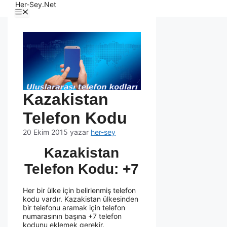
Her-Sey.Net
Kazakistan
Telefon Kodu
20 Ekim 2015
yazar
her-sey
Kazakistan
Telefon Kodu: +7
Her bir ülke için belirlenmiş telefon
kodu vardır. Kazakistan ülkesinden
bir telefonu aramak için telefon
numarasının başına +7 telefon
kodunu eklemek gerekir.