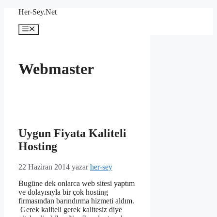
İçeriğe
Her-Sey.Net
atla
Menü
Webmaster
Uygun Fiyata Kaliteli
Hosting
22 Haziran 2014
yazar
her-sey
Bugüne dek onlarca web sitesi yaptım
ve dolayısıyla bir çok hosting
firmasından barındırma hizmeti aldım.
Gerek kaliteli gerek kalitesiz diye