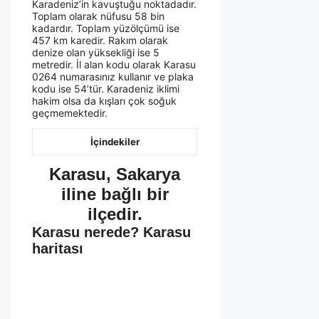
Karadeniz’in kavuştuğu noktadadır.
Toplam olarak nüfusu 58 bin
kadardır. Toplam yüzölçümü ise
457 km karedir. Rakım olarak
denize olan yüksekliği ise 5
metredir. İl alan kodu olarak Karasu
0264 numarasınız kullanır ve plaka
kodu ise 54’tür. Karadeniz iklimi
hakim olsa da kışları çok soğuk
geçmemektedir.
İçindekiler
Karasu, Sakarya
iline bağlı bir
ilçedir.
Karasu nerede? Karasu
haritası