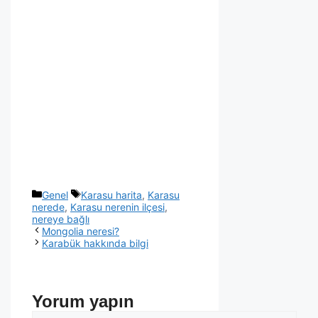
Genel
Karasu harita
,
Karasu
nerede
,
Karasu nerenin ilçesi
,
nereye bağlı
Mongolia neresi?
Karabük hakkında bilgi
Yorum yapın