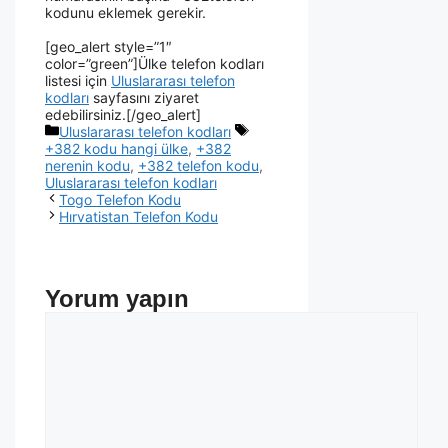
kodunu eklemek gerekir.
[geo_alert style=”1″
color=”green”]Ülke telefon kodları
listesi için
Uluslararası telefon
kodları
sayfasını ziyaret
edebilirsiniz.[/geo_alert]
Uluslararası telefon kodları
+382 kodu hangi ülke
,
+382
nerenin kodu
,
+382 telefon kodu
,
Uluslararası telefon kodları
Togo Telefon Kodu
Hırvatistan Telefon Kodu
Yorum yapın