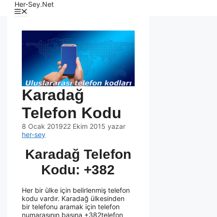
Her-Sey.Net
Karadağ
Telefon Kodu
8 Ocak 2019
22 Ekim 2015
yazar
her-sey
Karadağ Telefon
Kodu: +382
Her bir ülke için belirlenmiş telefon
kodu vardır. Karadağ ülkesinden
bir telefonu aramak için telefon
numarasının başına +382telefon