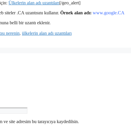
için:
Ülkelerin alan adı uzantıları
[/geo_alert]
 siteler .CA uzantısını kullanır.
Örnek alan adı:
www.google.CA
una belli bir uzantı eklenir.
ısı nerenin
,
ülkelerin alan adı uzantıları
 ve site adresim bu tarayıcıya kaydedilsin.