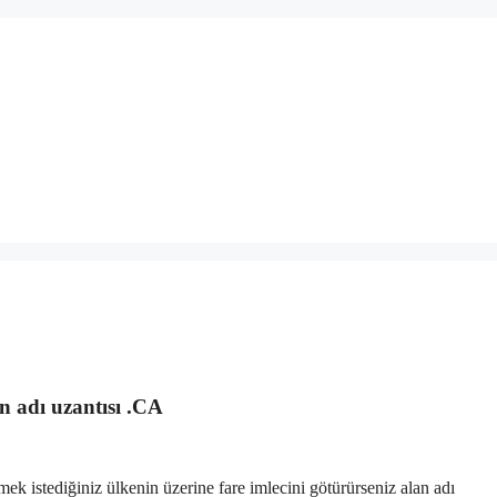
 adı uzantısı .CA
ek istediğiniz ülkenin üzerine fare imlecini götürürseniz alan adı